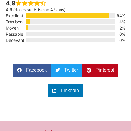
4,9
4,9 étoiles sur 5 (selon 47 avis)
Excellent
94%
Très bon
4%
Moyen
2%
Passable
0%
Décevant
0%
Facebook
Twitter
Pinterest
LinkedIn