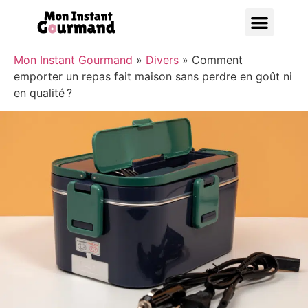
Bonnes A
Mon Instant Gourmand
»
Divers
»
Comment
emporter un repas fait maison sans perdre en goût ni
en qualité ?