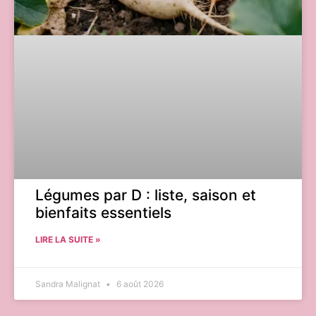
Légumes par D : liste, saison et
bienfaits essentiels
LIRE LA SUITE »
Sandra Malignat
6 août 2026