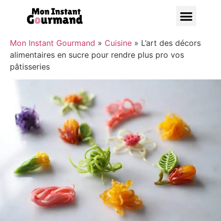
Bonnes A
Mon Instant Gourmand
»
Cuisine
»
L’art des décors
alimentaires en sucre pour rendre plus pro vos
pâtisseries