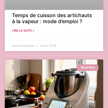
Temps de cuisson des artichauts
à la vapeur : mode d’emploi ?
LIRE LA SUITE »
Sandra Malignat
5 août 2026
Recettes