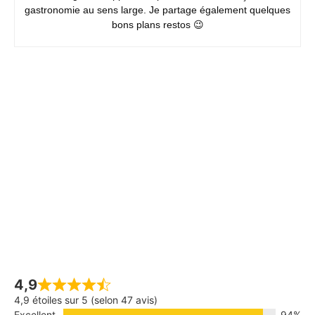
gastronomie au sens large. Je partage également quelques
bons plans restos 😉
4,9
4,9 étoiles sur 5 (selon 47 avis)
Excellent
94%