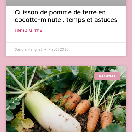
Cuisson de pomme de terre en
cocotte-minute : temps et astuces
LIRE LA SUITE »
Sandra Malignat
7 août 2026
Recettes