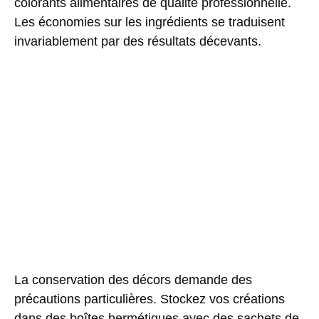
colorants alimentaires de qualité professionnelle.
Les économies sur les ingrédients se traduisent
invariablement par des résultats décevants.
La
conservation
des décors demande des
précautions particulières. Stockez vos créations
dans des boîtes hermétiques avec des sachets de