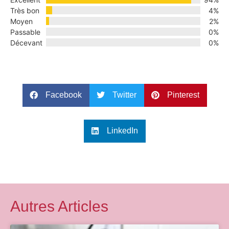
Très bon
4%
Moyen
2%
Passable
0%
Décevant
0%
Facebook
Twitter
Pinterest
LinkedIn
Autres Articles