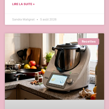
LIRE LA SUITE »
Sandra Malignat
5 août 2026
Recettes