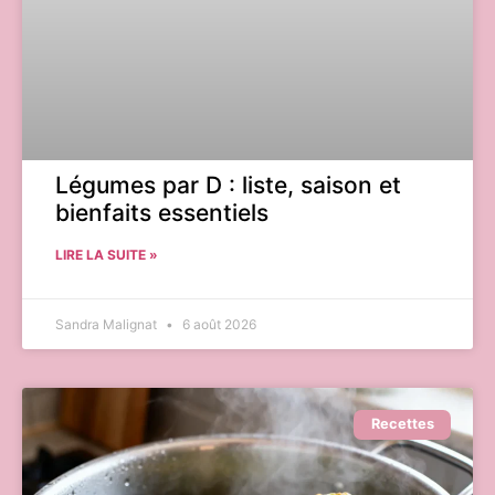
Légumes par D : liste, saison et
bienfaits essentiels
LIRE LA SUITE »
Sandra Malignat
6 août 2026
Recettes