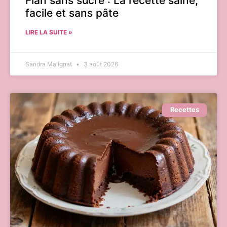
Flan sans sucre : La recette saine,
facile et sans pâte
LIRE LA SUITE »
Sandra Malignat
3 août 2026
Recettes