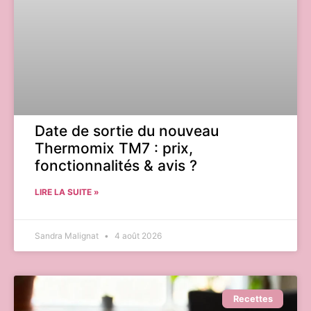
Date de sortie du nouveau
Thermomix TM7 : prix,
fonctionnalités & avis ?
LIRE LA SUITE »
Sandra Malignat
4 août 2026
Recettes