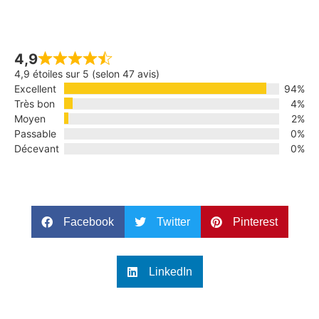
4,9
4,9 étoiles sur 5 (selon 47 avis)
Excellent
94%
Très bon
4%
Moyen
2%
Passable
0%
Décevant
0%
Facebook
Twitter
Pinterest
LinkedIn