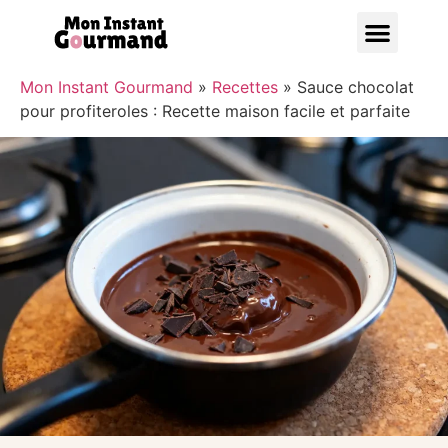
Bonnes A
Mon Instant Gourmand
»
Recettes
»
Sauce chocolat
pour profiteroles : Recette maison facile et parfaite