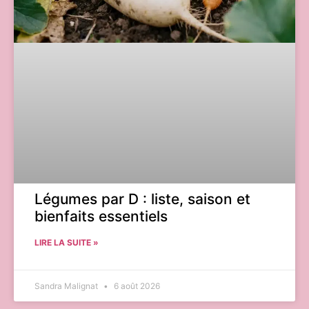
Légumes par D : liste, saison et
bienfaits essentiels
LIRE LA SUITE »
Sandra Malignat
6 août 2026