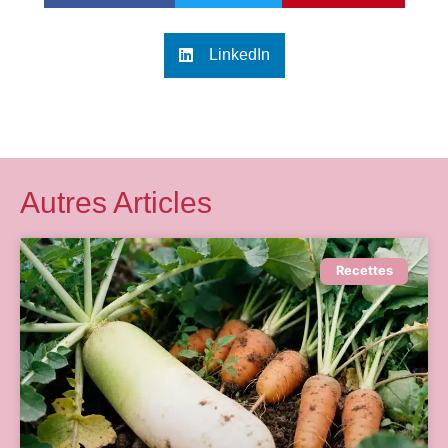
LinkedIn
Autres Articles
Recettes