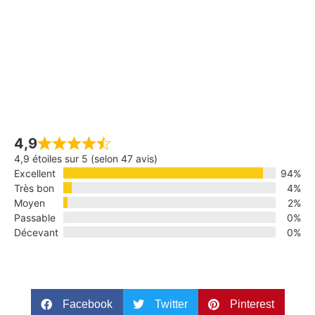
4,9
4,9 étoiles sur 5 (selon 47 avis)
Excellent
94%
Très bon
4%
Moyen
2%
Passable
0%
Décevant
0%
Facebook
Twitter
Pinterest