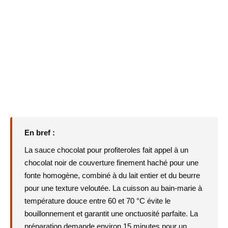
En bref :
La
sauce chocolat pour profiteroles
fait appel à un
chocolat noir de couverture
finement haché pour une
fonte homogène, combiné à du
lait entier
et du beurre
pour une texture veloutée. La cuisson au
bain-marie
à
température douce entre 60 et 70 °C évite le
bouillonnement et garantit une onctuosité parfaite. La
préparation demande environ
15 minutes
pour un