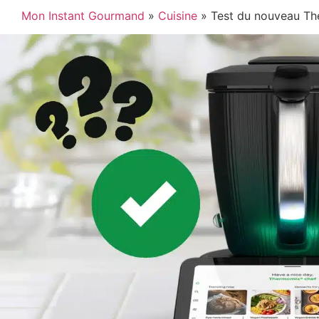
Mon Instant Gourmand
»
Cuisine
»
Test du nouveau The