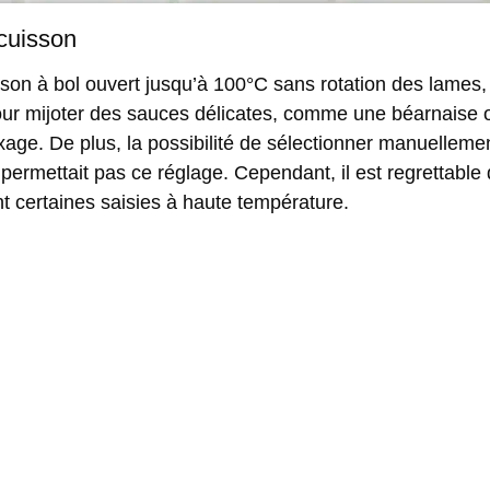
 cuisson
isson à bol ouvert jusqu’à 100°C sans rotation des lames,
our mijoter des sauces délicates, comme une béarnaise o
xage. De plus, la possibilité de sélectionner manuelleme
permettait pas ce réglage. Cependant, il est regrettable
 certaines saisies à haute température.