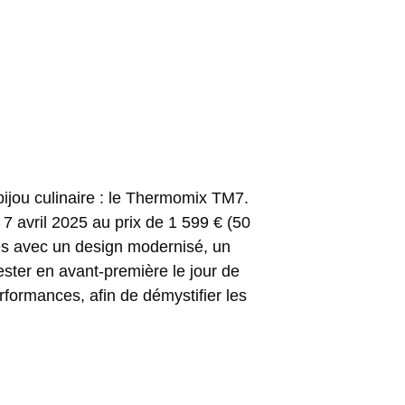
ijou culinaire : le Thermomix TM7.
 7 avril 2025 au prix de 1 599 € (50
es avec un design modernisé, un
tester en avant-première
le jour de
erformances, afin de
démystifier les