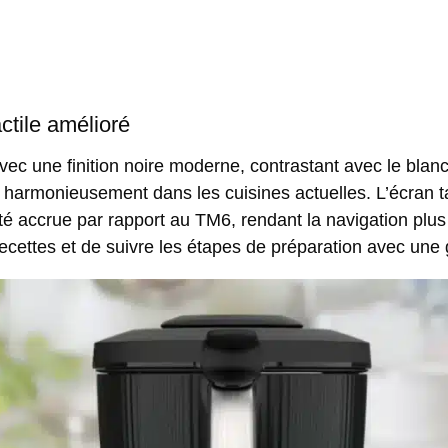
ctile amélioré
ec une finition noire moderne, contrastant avec le blan
 harmonieusement dans les cuisines actuelles. L’écran t
té accrue par rapport au TM6, rendant la navigation plus 
ettes et de suivre les étapes de préparation avec une g