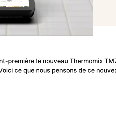
vant-première le nouveau Thermomix T
 Voici ce que nous pensons de ce nouvea