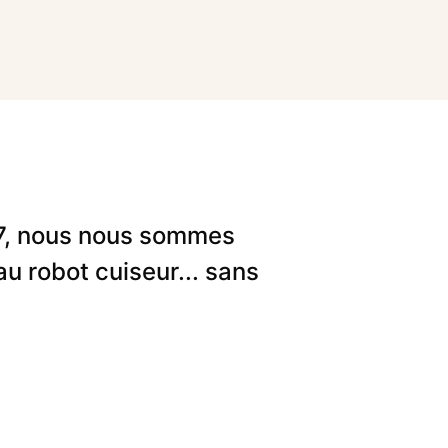
M7, nous nous sommes
u robot cuiseur... sans