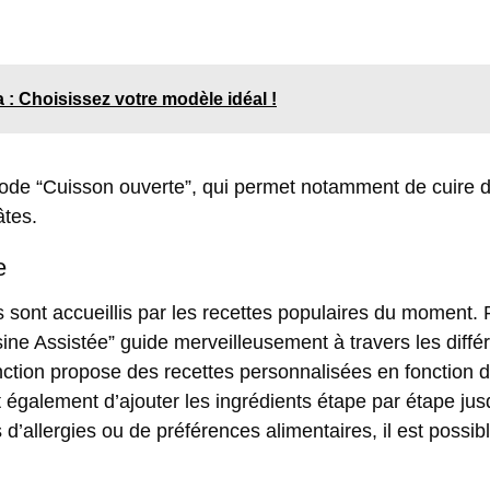
: Choisissez votre modèle idéal !
ode “Cuisson ouverte”
, qui permet notamment de cuire d
âtes.
e
urs sont accueillis par les recettes populaires du moment
sine Assistée”
guide merveilleusement à travers les différ
fonction propose des recettes personnalisées en fonction 
met également d’ajouter les ingrédients étape par étape jus
d’allergies ou de préférences alimentaires, il est possib