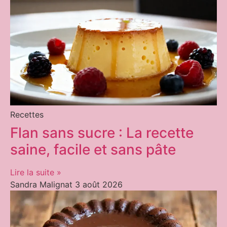
Recettes
Flan sans sucre : La recette
saine, facile et sans pâte
Lire la suite »
Sandra Malignat
3 août 2026