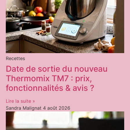
Recettes
Date de sortie du nouveau
Thermomix TM7 : prix,
fonctionnalités & avis ?
Lire la suite »
Sandra Malignat
4 août 2026