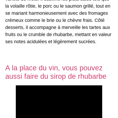
la volaille rôtie, le porc ou le saumon grillé, tout en
se mariant harmonieusement avec des fromages
crémeux comme le brie ou le chèvre frais. Côté
desserts, il accompagne à merveille les tartes aux
fruits ou le crumble de rhubarbe, mettant en valeur
ses notes acidulées et légèrement sucrées.
A la place du vin, vous pouvez
aussi faire du sirop de rhubarbe