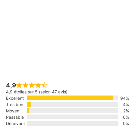
4,9
4,9 étoiles sur 5 (selon 47 avis)
Excellent
94%
Très bon
4%
Moyen
2%
Passable
0%
Décevant
0%