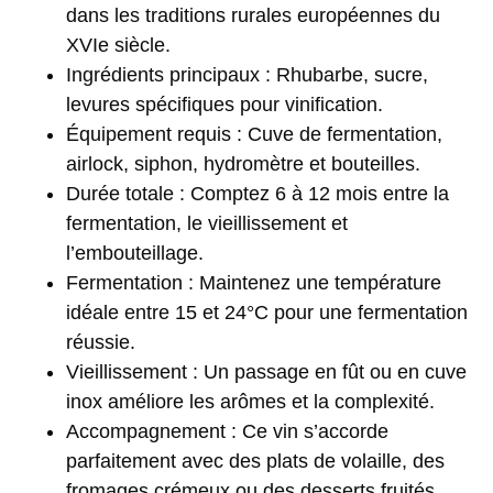
dans les traditions rurales européennes du
XVIe siècle.
Ingrédients principaux
: Rhubarbe, sucre,
levures spécifiques pour vinification.
Équipement requis
: Cuve de fermentation,
airlock, siphon, hydromètre et bouteilles.
Durée totale
: Comptez 6 à 12 mois entre la
fermentation, le vieillissement et
l’embouteillage.
Fermentation
: Maintenez une température
idéale entre 15 et 24°C pour une fermentation
réussie.
Vieillissement
: Un passage en fût ou en cuve
inox améliore les arômes et la complexité.
Accompagnement
: Ce vin s’accorde
parfaitement avec des plats de volaille, des
fromages crémeux ou des desserts fruités.