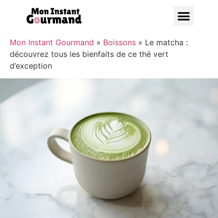
Bonnes A
Mon Instant Gourmand
»
Boissons
»
Le matcha :
découvrez tous les bienfaits de ce thé vert
d’exception