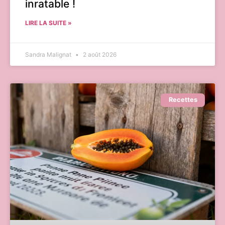
inratable !
LIRE LA SUITE »
Sandra Malignat
2 août 2026
Recettes