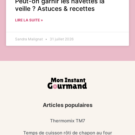
Peut-on garnir les navettes la
veille ? Astuces & recettes
LIRE LA SUITE »
Sandra Malignat
31 juillet 2026
Articles populaires
Thermomix TM7
Temps de cuisson rôti de chapon au four