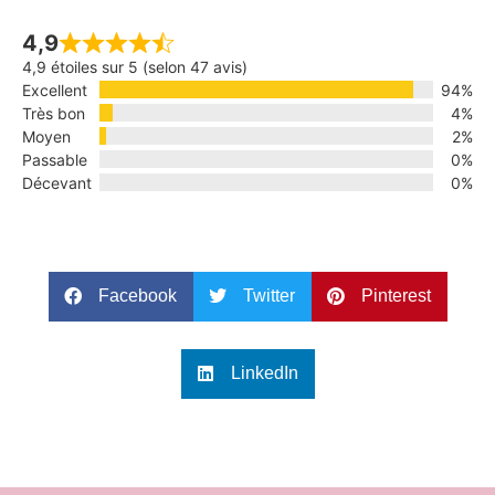
4,9
4,9 étoiles sur 5 (selon 47 avis)
Excellent
94%
Très bon
4%
Moyen
2%
Passable
0%
Décevant
0%
Facebook
Twitter
Pinterest
LinkedIn