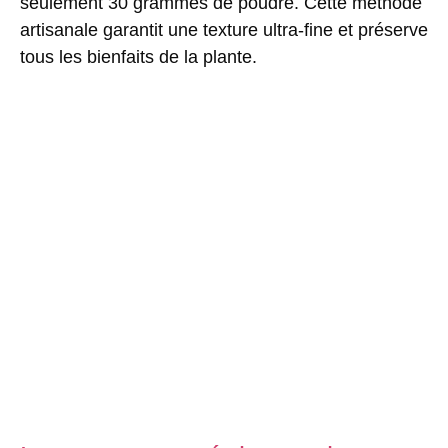
seulement 30 grammes de poudre. Cette méthode
artisanale garantit une texture ultra-fine et préserve
tous les bienfaits de la plante.