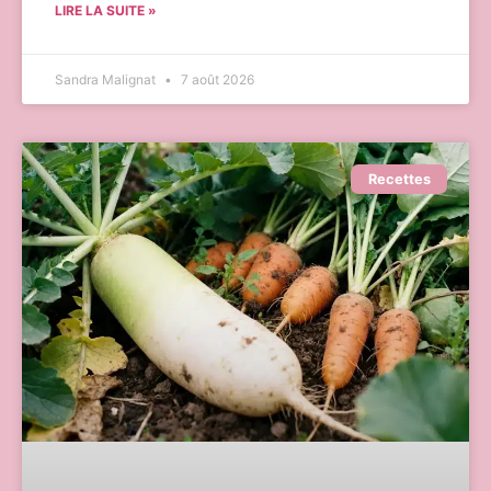
LIRE LA SUITE »
Sandra Malignat
7 août 2026
Recettes