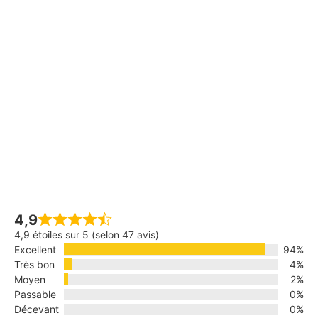
4,9
4,9 étoiles sur 5 (selon 47 avis)
Excellent
94%
Très bon
4%
Moyen
2%
Passable
0%
Décevant
0%