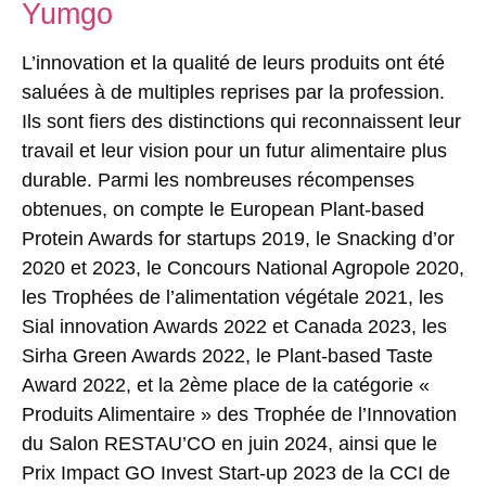
Yumgo
L’innovation et la qualité de leurs produits ont été
saluées à de multiples reprises par la profession.
Ils sont fiers des distinctions qui reconnaissent leur
travail et leur vision pour un futur alimentaire plus
durable. Parmi les nombreuses récompenses
obtenues, on compte le European Plant-based
Protein Awards for startups 2019, le Snacking d’or
2020 et 2023, le Concours National Agropole 2020,
les Trophées de l’alimentation végétale 2021, les
Sial innovation Awards 2022 et Canada 2023, les
Sirha Green Awards 2022, le Plant-based Taste
Award 2022, et la 2ème place de la catégorie «
Produits Alimentaire » des Trophée de l’Innovation
du Salon RESTAU’CO en juin 2024, ainsi que le
Prix Impact GO Invest Start-up 2023 de la CCI de