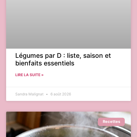
Légumes par D : liste, saison et
bienfaits essentiels
LIRE LA SUITE »
Sandra Malignat
6 août 2026
Recettes