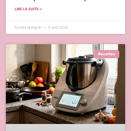
LIRE LA SUITE »
Sandra Malignat
5 août 2026
Recettes