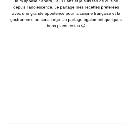
Je m’appelle Sandra, j’ai 31 ans et je suis fan de cuisine
depuis l’adolescence. Je partage mes recettes préférées
avec une grande appétence pour la cuisine française et la
gastronomie au sens large. Je partage également quelques
bons plans restos 😉