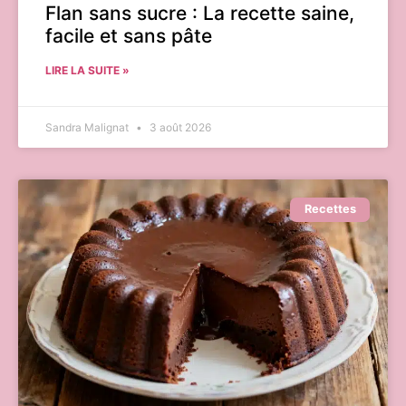
Flan sans sucre : La recette saine,
facile et sans pâte
LIRE LA SUITE »
Sandra Malignat
3 août 2026
Recettes