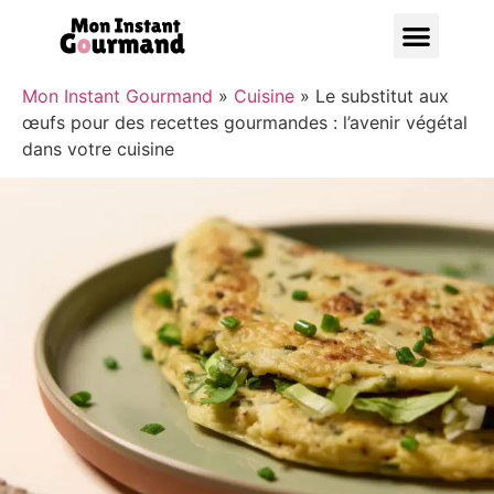
Bonnes A
Mon Instant Gourmand
»
Cuisine
»
Le substitut aux
œufs pour des recettes gourmandes : l’avenir végétal
dans votre cuisine