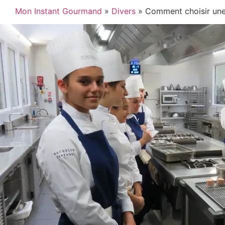
Mon Instant Gourmand
»
Divers
»
Comment choisir une 