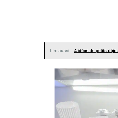
Lire aussi :
4 idées de petits-déj