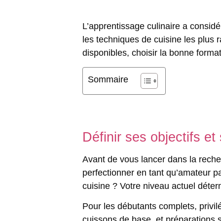
L’apprentissage culinaire a consid
les techniques de cuisine les plus r
disponibles, choisir la bonne forma
Sommaire
Définir ses objectifs e
Avant de vous lancer dans la recher
perfectionner en tant qu’amateur p
cuisine
? Votre niveau actuel déte
Pour les débutants complets, privi
cuissons de base, et préparations s