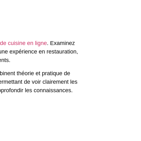
de cuisine en ligne
. Examinez
 une expérience en restauration,
ents.
inent théorie et pratique de
permettant de
voir clairement les
approfondir les connaissances.