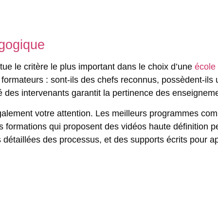
agogique
tue le critère le plus important dans le choix d’une
école 
s formateurs : sont-ils des chefs reconnus, possèdent-ils
ité des intervenants garantit la pertinence des enseignem
alement votre attention. Les meilleurs programmes comb
 formations qui proposent des vidéos haute définition 
s détaillées des processus, et des supports écrits pour 