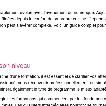
érablement évolué avec l’avènement du numérique. Aujourd
affinées depuis le confort de sa propre cuisine. Cependan
tion peut s’avérer complexe. Voici un guide complet pour 
t son niveau
che d’une formation, il est essentiel de clarifier vos at
assionné, vous reconvertir professionnellement, ou sim
rminera également le type de programme le mieux adapté
légiez les formations qui commencent par les fondament
imples. Les cuisiniers intermédiaires pourront se tourne