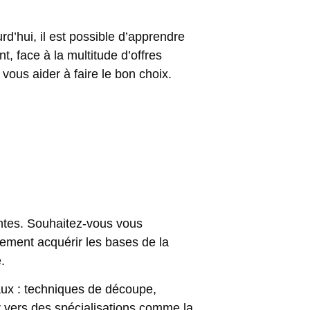
’hui, il est possible d’apprendre
t, face à la multitude d’offres
vous aider à faire le bon choix.
tentes. Souhaitez-vous vous
plement
acquérir les bases de la
.
aux : techniques de découpe,
r vers des
spécialisations comme la