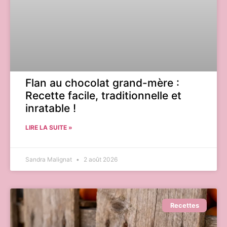
Flan au chocolat grand-mère :
Recette facile, traditionnelle et
inratable !
LIRE LA SUITE »
Sandra Malignat
2 août 2026
Recettes