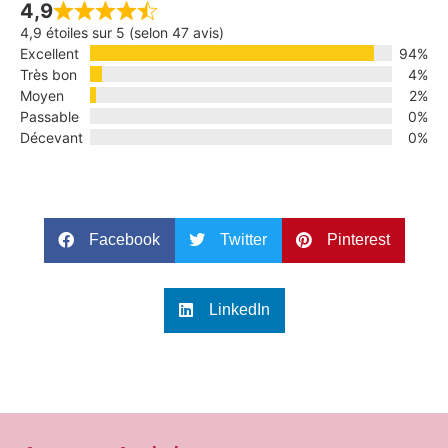
4,9
4,9 étoiles sur 5 (selon 47 avis)
Excellent
94%
Très bon
4%
Moyen
2%
Passable
0%
Décevant
0%
Facebook
Twitter
Pinterest
LinkedIn