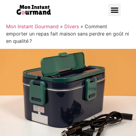
Bonnes A
Mon Instant Gourmand
»
Divers
»
Comment
emporter un repas fait maison sans perdre en goût ni
en qualité ?