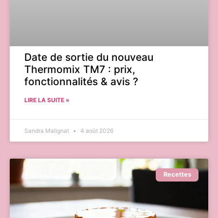
Date de sortie du nouveau
Thermomix TM7 : prix,
fonctionnalités & avis ?
LIRE LA SUITE »
Sandra Malignat
4 août 2026
Recettes