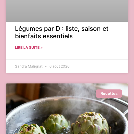
Légumes par D : liste, saison et
bienfaits essentiels
LIRE LA SUITE »
Sandra Malignat
6 août 2026
Recettes