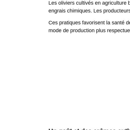
Les oliviers cultivés en agricultur
engrais chimiques. Les producteurs b
Ces pratiques favorisent la santé de
mode de production plus respectueu