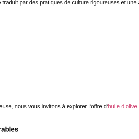
raduit par des pratiques de culture rigoureuses et une at
use, nous vous invitons à explorer l’offre d’
huile d’olive
rables