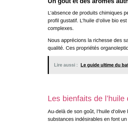
Un goût et des arômes aut
L’absence de produits chimiques pe
profil gustatif. L’huile d’olive bi
complexes.
Nous apprécions la richesse des sav
qualité. Ces propriétés organoleptiqu
Lire aussi :
Le guide ultime du ba
Les bienfaits de l’huile
Au-delà de son goût, l’huile d’olive
substances indésirables en font un 