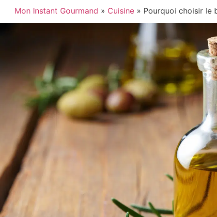
Mon Instant Gourmand
»
Cuisine
»
Pourquoi choisir le b