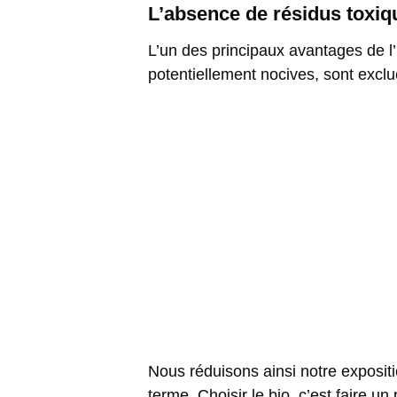
L’absence de résidus toxiq
L’un des principaux avantages de l’
potentiellement nocives, sont excl
Nous réduisons ainsi notre expositi
terme. Choisir le bio, c’est faire 