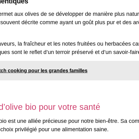
hentiques
rmet aux olives de se développer de manière plus naturel
o est souvent décrite comme ayant un goût plus pur et des 
eurs, la fraîcheur et les notes fruitées ou herbacées ca
es sont le reflet d’un terroir préservé et d’un savoir-fair
tch cooking pour les grandes familles
 d’olive bio pour votre santé
 bio est une alliée précieuse pour notre bien-être. Sa co
choix privilégié pour une alimentation saine.