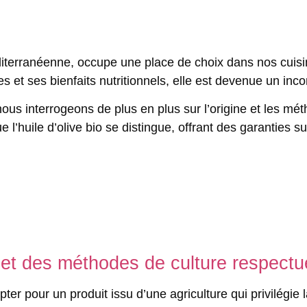
 méditerranéenne, occupe une place de choix dans nos cuis
et ses bienfaits nutritionnels, elle est devenue un inco
s nous interrogeons de plus en plus sur l’origine et les m
e l’huile d’olive bio se distingue, offrant des garanties
 et des méthodes de culture respect
opter pour un produit issu d’une agriculture qui privilégie 