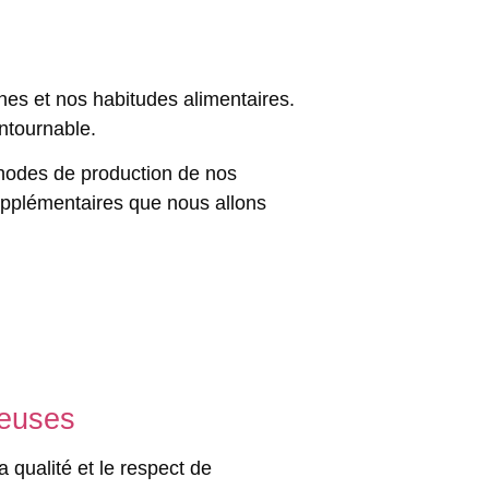
ines et nos habitudes alimentaires.
ntournable.
éthodes de production de nos
 supplémentaires que nous allons
ueuses
la qualité et le respect de