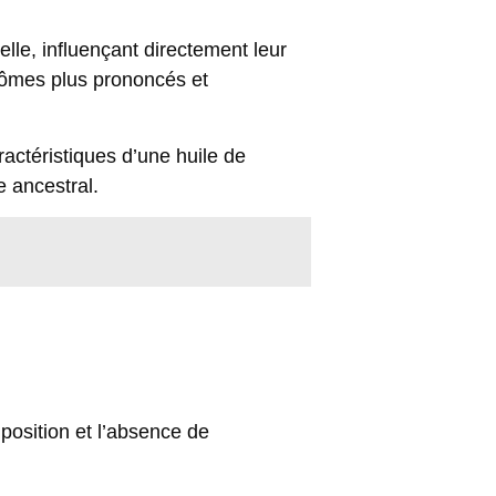
le, influençant directement leur
arômes plus prononcés et
ractéristiques d’une huile de
e ancestral.
mposition et l’absence de