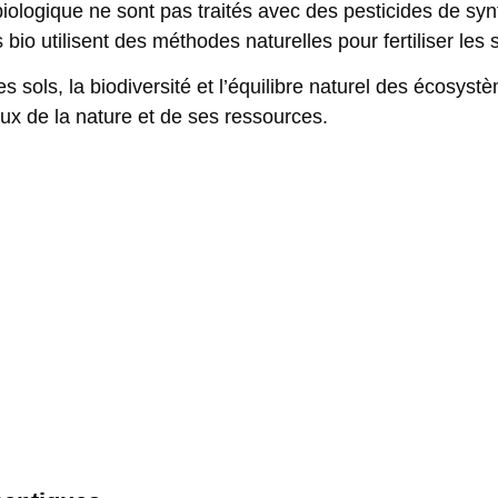
e biologique ne sont pas traités avec des pesticides de s
io utilisent des méthodes naturelles pour fertiliser les s
s sols, la biodiversité et l’équilibre naturel des écosys
x de la nature et de ses ressources.