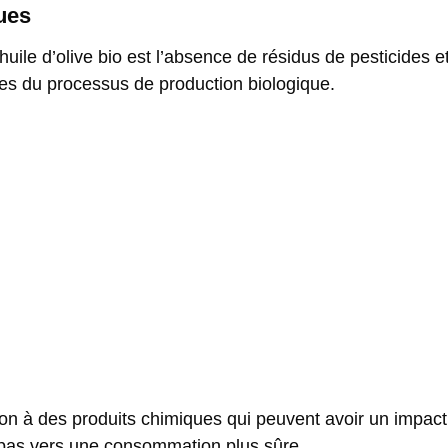
ues
huile d’olive bio est l’absence de résidus de pesticides 
ues du processus de production biologique.
on à des produits chimiques qui peuvent avoir un impact 
un pas vers une consommation plus sûre.