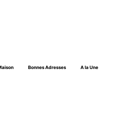
Maison
Bonnes Adresses
A la Une