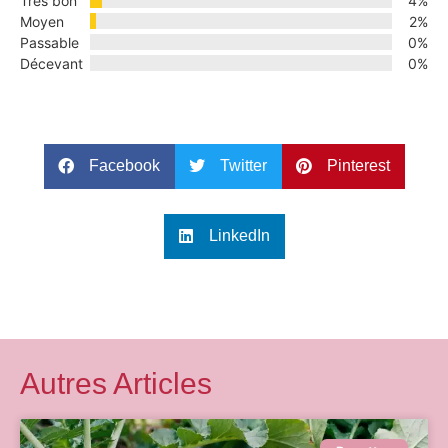
Très bon
4%
Moyen
2%
Passable
0%
Décevant
0%
Facebook
Twitter
Pinterest
LinkedIn
Autres Articles