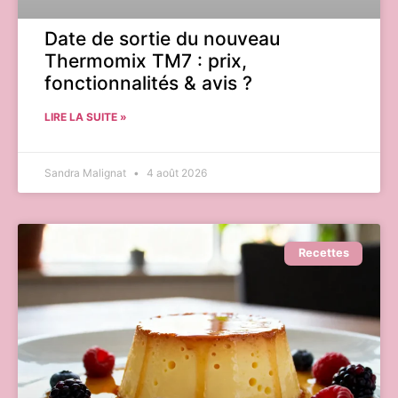
Date de sortie du nouveau
Thermomix TM7 : prix,
fonctionnalités & avis ?
LIRE LA SUITE »
Sandra Malignat
4 août 2026
Recettes