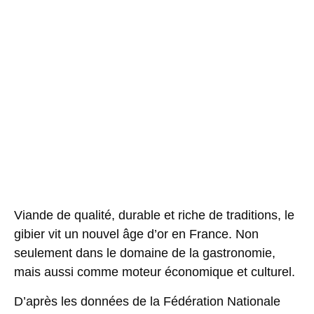
Viande de qualité, durable et riche de traditions,
le
gibier vit un nouvel âge d’or en France.
Non
seulement dans le domaine de la gastronomie,
mais aussi comme moteur économique et culturel.
D’après les données de la Fédération Nationale