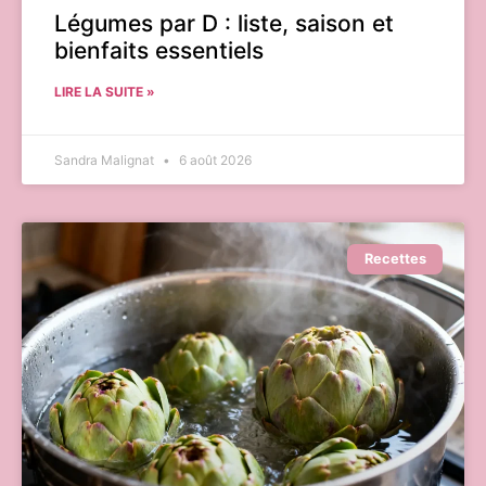
Légumes par D : liste, saison et
bienfaits essentiels
LIRE LA SUITE »
Sandra Malignat
6 août 2026
Recettes