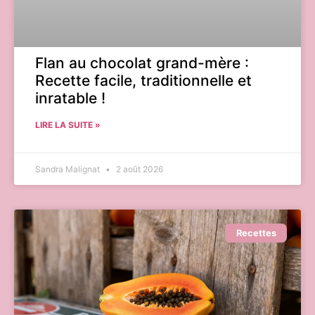
Flan au chocolat grand-mère :
Recette facile, traditionnelle et
inratable !
LIRE LA SUITE »
Sandra Malignat
2 août 2026
Recettes