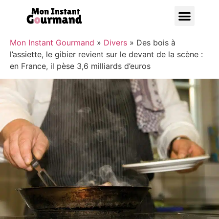
Bonnes A
Mon Instant Gourmand
»
Divers
»
Des bois à
l’assiette, le gibier revient sur le devant de la scène :
en France, il pèse 3,6 milliards d’euros