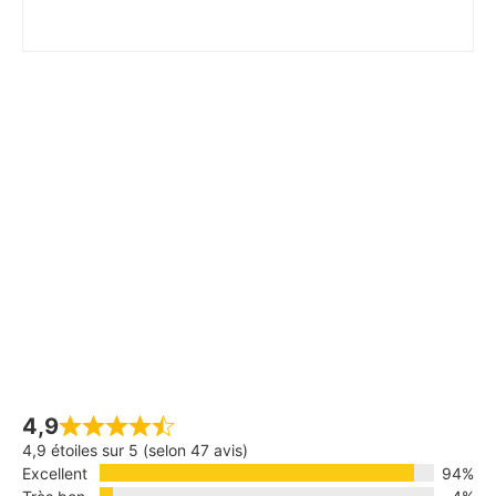
4,9
4,9 étoiles sur 5 (selon 47 avis)
Excellent
94%